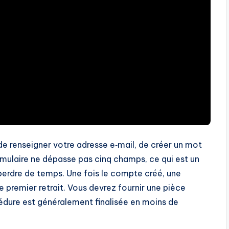
it de renseigner votre adresse e‑mail, de créer un mot
rmulaire ne dépasse pas cinq champs, ce qui est un
 perdre de temps. Une fois le compte créé, une
le premier retrait. Vous devrez fournir une pièce
rocédure est généralement finalisée en moins de