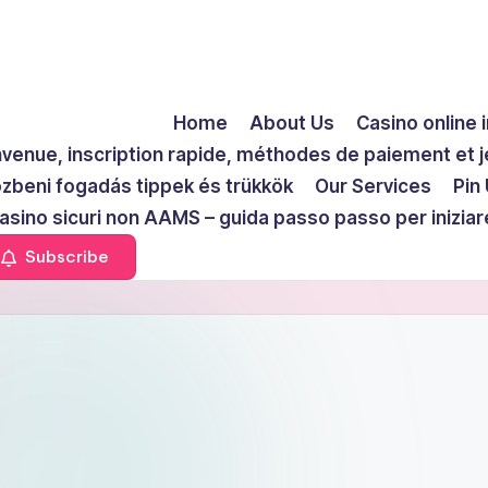
Home
About Us
Casino online 
nvenue, inscription rapide, méthodes de paiement et 
zbeni fogadás tippek és trükkök
Our Services
Pin
asino sicuri non AAMS – guida passo passo per iniziar
Subscribe