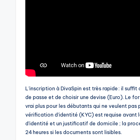
L’inscription à DivaSpin est très rapide : il suff
de passe et de choisir une devise (Euro). Le fo
vrai plus pour les débutants qui ne veulent pas
vérification d’identité (KYC) est requise avant 
d’identité et un justificatif de domicile ; la p
24 heures si les documents sont lisibles.