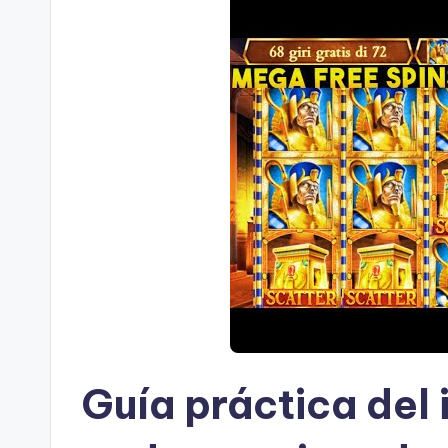
Guía práctica del