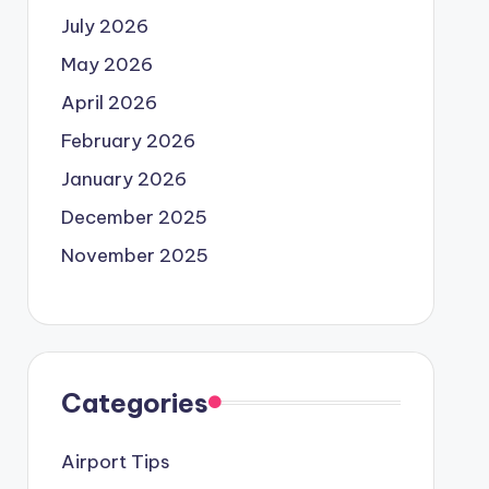
July 2026
May 2026
April 2026
February 2026
January 2026
December 2025
November 2025
Categories
Airport Tips