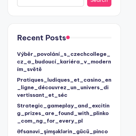
Search
Recent Posts
Výběr_povolání_s_czechcollege_
cz_a_budoucí_kariéra_v_modern
ím_světě
Pratiques_ludiques_et_casino_en
_ligne_découvrez_un_univers_di
vertissant_et_séc
Strategic_gameplay_and_excitin
g_prizes_are_found_with_plinko
_com_ng_for_every_pl
Əfsanəvi_şimşəklərin_gücü_pinco