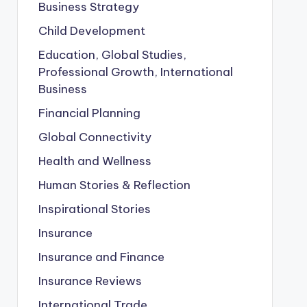
Business Strategy
Child Development
Education, Global Studies,
Professional Growth, International
Business
Financial Planning
Global Connectivity
Health and Wellness
Human Stories & Reflection
Inspirational Stories
Insurance
Insurance and Finance
Insurance Reviews
International Trade