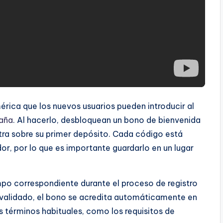
rica que los nuevos usuarios pueden introducir al
paña
. Al hacerlo, desbloquean un bono de bienvenida
extra sobre su primer depósito. Cada código está
or, por lo que es importante guardarlo en un lugar
ampo correspondiente durante el proceso de registro
z validado, el bono se acredita automáticamente en
os términos habituales, como los requisitos de