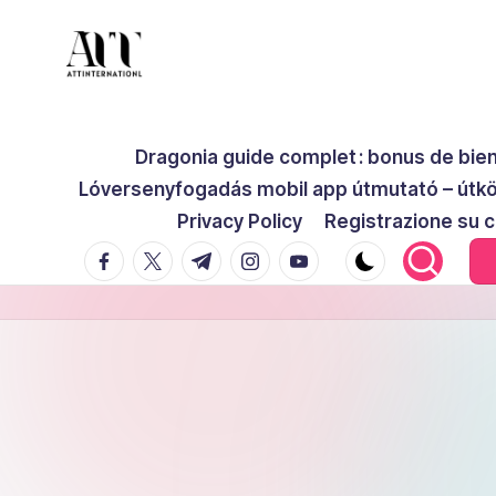
Skip
to
A
ATTINTERNATIONL
content
T
Dragonia guide complet : bonus de bie
&
Lóversenyfogadás mobil app útmutató – útkö
Privacy Policy
Registrazione su c
T
facebook.com
twitter.com
t.me
instagram.com
youtube.com