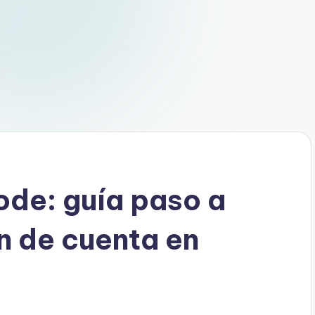
ode: guía paso a
n de cuenta en