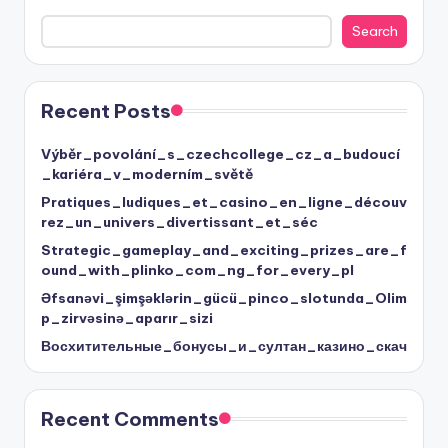
Search
Recent Posts
Výběr_povolání_s_czechcollege_cz_a_budoucí
_kariéra_v_moderním_světě
Pratiques_ludiques_et_casino_en_ligne_découv
rez_un_univers_divertissant_et_séc
Strategic_gameplay_and_exciting_prizes_are_f
ound_with_plinko_com_ng_for_every_pl
Əfsanəvi_şimşəklərin_gücü_pinco_slotunda_Olim
p_zirvəsinə_aparır_sizi
Восхитительные_бонусы_и_султан_казино_скач
Recent Comments