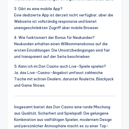
3. Gibt es eine mobile App?
Eine dedizierte App ist derzeit nicht verfügbar, aber die
Webseite ist vollständig responsive und bietet
uneingeschränkten Zugriff über mobile Browser.
4. Wie funktioniert der Bonus für Neukunden?
Neukunden erhalten einen Willkommensbonus auf die
ersten Einzahlungen. Die Umsatzbedingungen sind fair
und transparent auf der Seite beschrieben.
5. Kann ich im Don Casino auch Live-Spiele spielen?
Ja, das Live-Casino-Angebot umfasst zahlreiche
Tische mit echten Dealern, darunter Roulette, Blackjack
und Game Shows.
Insgesamt bietet das Don Casino eine runde Mischung
aus Qualität, Sicherheit und Spielspaß. Die gelungene
Kombination aus vielfältigen Spielen, modernem Design
und persönlicher Atmosphäre macht es zu einer Top-