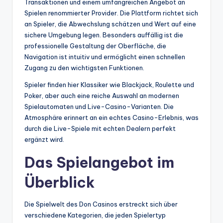
Transaktionen und einem umfangreichen Angebot an
Spielen renommierter Provider. Die Plattform richtet sich
an Spieler, die Abwechslung schätzen und Wert auf eine
sichere Umgebung legen. Besonders auffällig ist die
professionelle Gestaltung der Oberfläche, die
Navigation ist intuitiv und ermöglicht einen schnellen
Zugang zu den wichtigsten Funktionen.
Spieler finden hier Klassiker wie Blackjack, Roulette und
Poker, aber auch eine reiche Auswahl an modernen
Spielautomaten und Live-Casino-Varianten. Die
Atmosphäre erinnert an ein echtes Casino-Erlebnis, was
durch die Live-Spiele mit echten Dealern perfekt
ergänzt wird.
Das Spielangebot im
Überblick
Die Spielwelt des Don Casinos erstreckt sich über
verschiedene Kategorien, die jeden Spielertyp