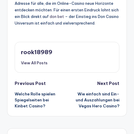
Adresse für alle, die im Online-Casino neue Horizonte
entdecken möchten. Für einen ersten Eindruck lohnt sich
ein Blick direkt auf
don bet
– der Einstieg ins Don Casino
Universum ist einfach und vielversprechend.
rook18989
View All Posts
Post
Previous Post
Next Post
Welche Rolle spielen
Wie einfach sind Ein-
navigation
Spiegelseiten bei
und Auszahlungen bei
Kinbet Casino?
Vegas Hero Casino?