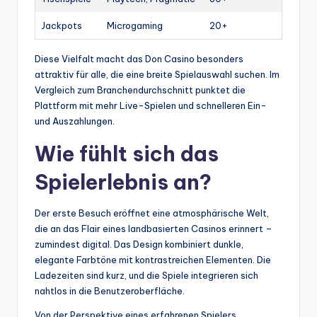
Jackpots
Microgaming
20+
Diese Vielfalt macht das Don Casino besonders
attraktiv für alle, die eine breite Spielauswahl suchen. Im
Vergleich zum Branchendurchschnitt punktet die
Plattform mit mehr Live-Spielen und schnelleren Ein-
und Auszahlungen.
Wie fühlt sich das
Spielerlebnis an?
Der erste Besuch eröffnet eine atmosphärische Welt,
die an das Flair eines landbasierten Casinos erinnert –
zumindest digital. Das Design kombiniert dunkle,
elegante Farbtöne mit kontrastreichen Elementen. Die
Ladezeiten sind kurz, und die Spiele integrieren sich
nahtlos in die Benutzeroberfläche.
Von der Perspektive eines erfahrenen Spielers