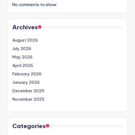
No comments to show.
Archives
August 2026
July 2026
May 2026
April 2026
February 2026
January 2026
December 2025
November 2025
Categories