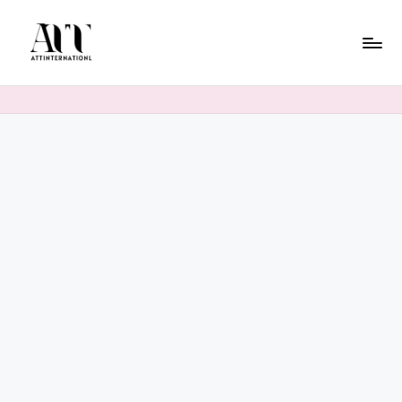
Skip
to
A
ATTINTERNATIONL
content
T
&
T