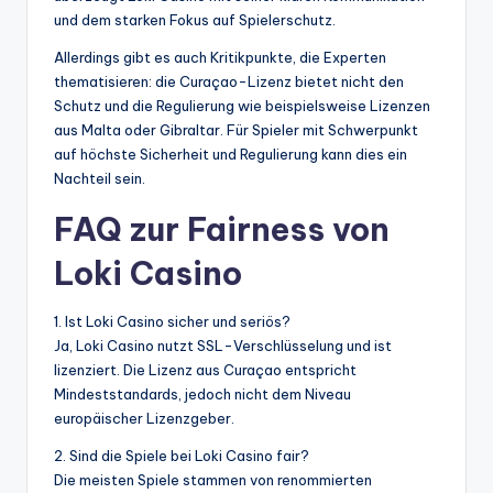
und dem starken Fokus auf Spielerschutz.
Allerdings gibt es auch Kritikpunkte, die Experten
thematisieren: die Curaçao-Lizenz bietet nicht den
Schutz und die Regulierung wie beispielsweise Lizenzen
aus Malta oder Gibraltar. Für Spieler mit Schwerpunkt
auf höchste Sicherheit und Regulierung kann dies ein
Nachteil sein.
FAQ zur Fairness von
Loki Casino
1. Ist Loki Casino sicher und seriös?
Ja, Loki Casino nutzt SSL-Verschlüsselung und ist
lizenziert. Die Lizenz aus Curaçao entspricht
Mindeststandards, jedoch nicht dem Niveau
europäischer Lizenzgeber.
2. Sind die Spiele bei Loki Casino fair?
Die meisten Spiele stammen von renommierten