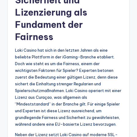
Sicherheit und
Lizenzierung als
Fundament der
Fairness
Loki Casino hat sich in den letzten Jahren als eine
beliebte Plattform in der iGaming-Branche etabliert.
Doch wie steht es um die Fairness, einem der
wichtigsten Faktoren für Spieler? Experten betonen
zuerst die Bedeutung einer gültigen Lizenz, denn diese
sichert die Einhaltung strenger Regularien und
Spielerschutzmaßnahmen. Loki Casino operiert mit einer
Lizenz aus Curaçao, was allgemein als
“Mindeststandard” in der Branche gilt. Für einige Spieler
und Experten ist diese Lizenz ausreichend, um
grundlegende Fairness und Sicherheit zu gewährleisten,
während andere eine EU-basierte Lizenz bevorzugen.
Neben der Lizenz setzt Loki Casino auf moderne SSL-