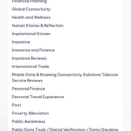
Financial Planning
Global Connectivity
Health and Wellness
Human Stories & Reflection
Inspirational Stories
Insurance
Insurance and Finance
Insurance Reviews
International Trade
Mobile Data & Roaming Connectivity Solutions Telecom
Service Reviews
Personal Finance
Personal Travel Experience
Post
Poverty Alleviation
Public Awareness
Public Data Tools / Digital Verification / Data Checking