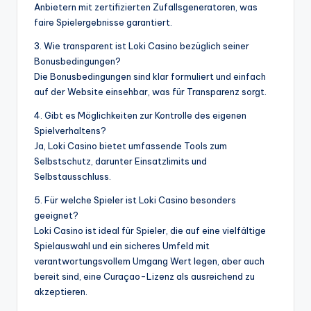
Anbietern mit zertifizierten Zufallsgeneratoren, was
faire Spielergebnisse garantiert.
3. Wie transparent ist Loki Casino bezüglich seiner
Bonusbedingungen?
Die Bonusbedingungen sind klar formuliert und einfach
auf der Website einsehbar, was für Transparenz sorgt.
4. Gibt es Möglichkeiten zur Kontrolle des eigenen
Spielverhaltens?
Ja, Loki Casino bietet umfassende Tools zum
Selbstschutz, darunter Einsatzlimits und
Selbstausschluss.
5. Für welche Spieler ist Loki Casino besonders
geeignet?
Loki Casino ist ideal für Spieler, die auf eine vielfältige
Spielauswahl und ein sicheres Umfeld mit
verantwortungsvollem Umgang Wert legen, aber auch
bereit sind, eine Curaçao-Lizenz als ausreichend zu
akzeptieren.