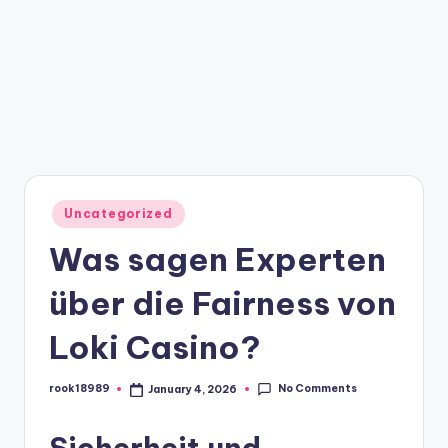
Posted
Uncategorized
in
Was sagen Experten
über die Fairness von
Loki Casino?
No Comments
rook18989
January 4, 2026
Posted
by