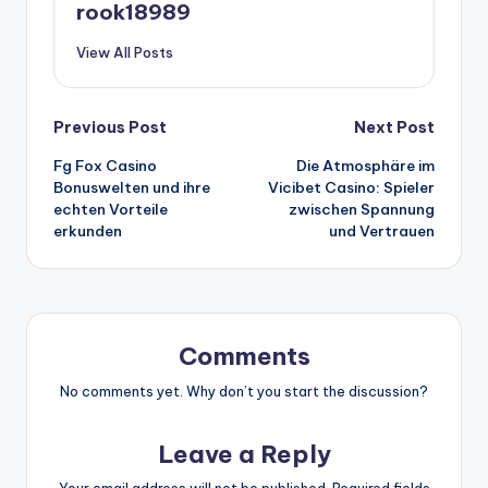
rook18989
View All Posts
Post
Previous Post
Next Post
Fg Fox Casino
Die Atmosphäre im
navigation
Bonuswelten und ihre
Vicibet Casino: Spieler
echten Vorteile
zwischen Spannung
erkunden
und Vertrauen
Comments
No comments yet. Why don’t you start the discussion?
Leave a Reply