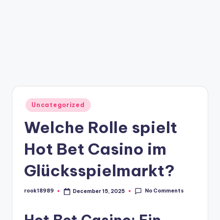
Posted
Uncategorized
in
Welche Rolle spielt
Hot Bet Casino im
Glücksspielmarkt?
No Comments
rook18989
December 15, 2025
Posted
by