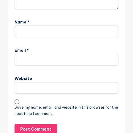
Name
*
Email
*
Website
Save my name, email, and website in this browser for the
next time I comment.