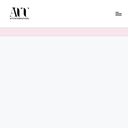
Skip
to
A
ATTINTERNATIONL
content
T
&
T