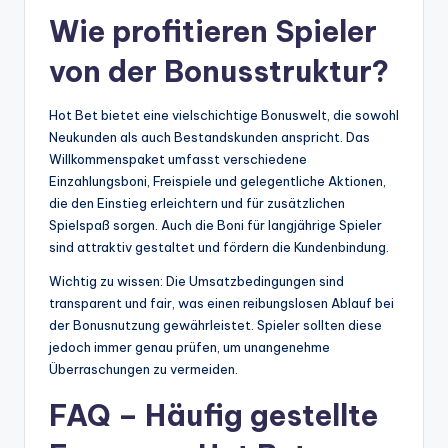
Wie profitieren Spieler
von der Bonusstruktur?
Hot Bet bietet eine vielschichtige Bonuswelt, die sowohl
Neukunden als auch Bestandskunden anspricht. Das
Willkommenspaket umfasst verschiedene
Einzahlungsboni, Freispiele und gelegentliche Aktionen,
die den Einstieg erleichtern und für zusätzlichen
Spielspaß sorgen. Auch die Boni für langjährige Spieler
sind attraktiv gestaltet und fördern die Kundenbindung.
Wichtig zu wissen: Die Umsatzbedingungen sind
transparent und fair, was einen reibungslosen Ablauf bei
der Bonusnutzung gewährleistet. Spieler sollten diese
jedoch immer genau prüfen, um unangenehme
Überraschungen zu vermeiden.
FAQ – Häufig gestellte