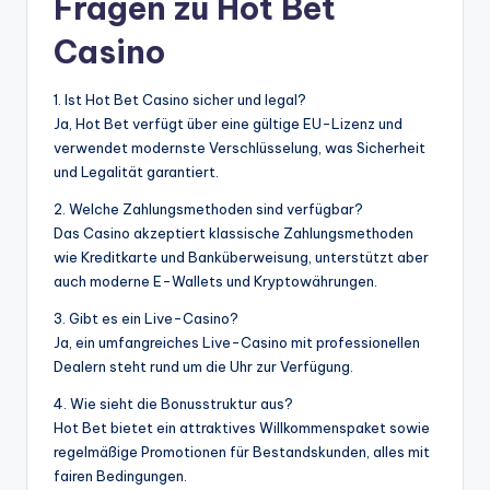
Fragen zu Hot Bet
Casino
1. Ist Hot Bet Casino sicher und legal?
Ja, Hot Bet verfügt über eine gültige EU-Lizenz und
verwendet modernste Verschlüsselung, was Sicherheit
und Legalität garantiert.
2. Welche Zahlungsmethoden sind verfügbar?
Das Casino akzeptiert klassische Zahlungsmethoden
wie Kreditkarte und Banküberweisung, unterstützt aber
auch moderne E-Wallets und Kryptowährungen.
3. Gibt es ein Live-Casino?
Ja, ein umfangreiches Live-Casino mit professionellen
Dealern steht rund um die Uhr zur Verfügung.
4. Wie sieht die Bonusstruktur aus?
Hot Bet bietet ein attraktives Willkommenspaket sowie
regelmäßige Promotionen für Bestandskunden, alles mit
fairen Bedingungen.