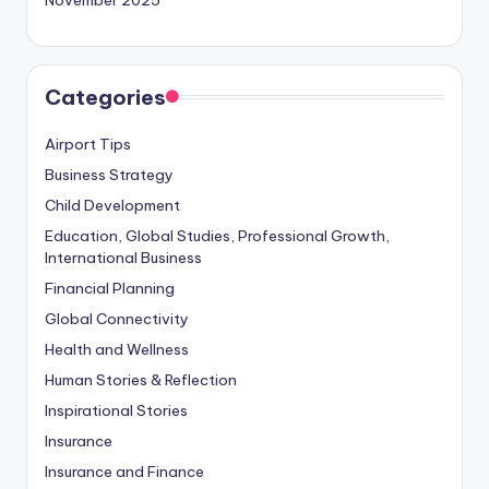
Categories
Airport Tips
Business Strategy
Child Development
Education, Global Studies, Professional Growth,
International Business
Financial Planning
Global Connectivity
Health and Wellness
Human Stories & Reflection
Inspirational Stories
Insurance
Insurance and Finance