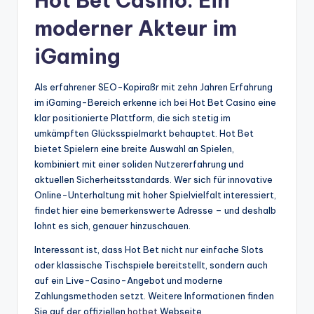
Hot Bet Casino: Ein
moderner Akteur im
iGaming
Als erfahrener SEO-Kopiraßr mit zehn Jahren Erfahrung
im iGaming-Bereich erkenne ich bei Hot Bet Casino eine
klar positionierte Plattform, die sich stetig im
umkämpften Glücksspielmarkt behauptet. Hot Bet
bietet Spielern eine breite Auswahl an Spielen,
kombiniert mit einer soliden Nutzererfahrung und
aktuellen Sicherheitsstandards. Wer sich für innovative
Online-Unterhaltung mit hoher Spielvielfalt interessiert,
findet hier eine bemerkenswerte Adresse – und deshalb
lohnt es sich, genauer hinzuschauen.
Interessant ist, dass Hot Bet nicht nur einfache Slots
oder klassische Tischspiele bereitstellt, sondern auch
auf ein Live-Casino-Angebot und moderne
Zahlungsmethoden setzt. Weitere Informationen finden
Sie auf der offiziellen
hotbet
Webseite.