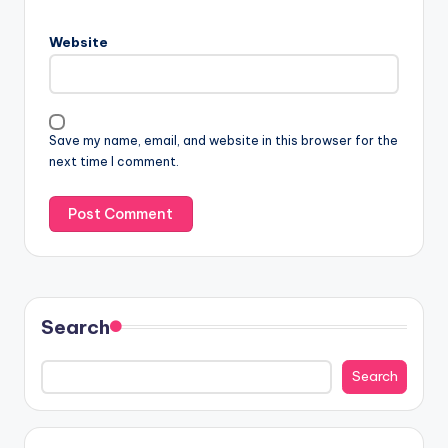
Website
Save my name, email, and website in this browser for the
next time I comment.
Search
Search