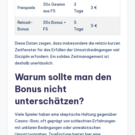
30x Gewinn
3
Freispiele
3 €
aus FS
Tage
Reload-
30x Bonus +
5
5 €
Bonus
FS
Tage
Diese Daten zeigen, dass insbesondere die relativ kurzen
Zeitfenster für das Erfüllen der Umsatzbedingungen viel
Disziplin erfordern. Ein solides Zeitmanagement ist
deshalb unerlässlich.
Warum sollte man den
Bonus nicht
unterschätzen?
Viele Spieler haben eine skeptische Haltung gegenüber
Casino-Boni, oft geprägt von schlechten Erfahrungen
mit unklaren Bedingungen oder unrealistischen
Umsatzvorgaben. TrueFortune bietet hier eine