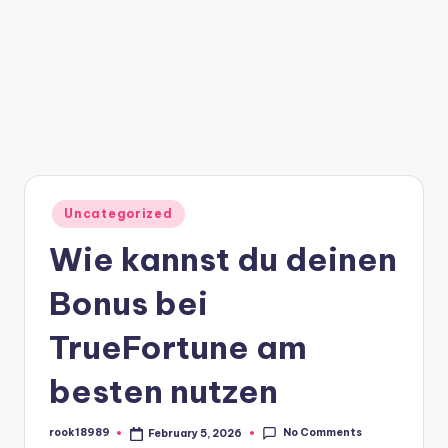
Posted
Uncategorized
in
Wie kannst du deinen
Bonus bei
TrueFortune am
besten nutzen
No Comments
rook18989
February 5, 2026
Posted