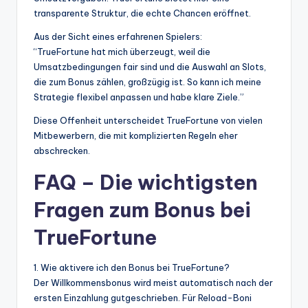
transparente Struktur, die echte Chancen eröffnet.
Aus der Sicht eines erfahrenen Spielers:
“TrueFortune hat mich überzeugt, weil die
Umsatzbedingungen fair sind und die Auswahl an Slots,
die zum Bonus zählen, großzügig ist. So kann ich meine
Strategie flexibel anpassen und habe klare Ziele.”
Diese Offenheit unterscheidet TrueFortune von vielen
Mitbewerbern, die mit komplizierten Regeln eher
abschrecken.
FAQ – Die wichtigsten
Fragen zum Bonus bei
TrueFortune
1. Wie aktivere ich den Bonus bei TrueFortune?
Der Willkommensbonus wird meist automatisch nach der
ersten Einzahlung gutgeschrieben. Für Reload-Boni