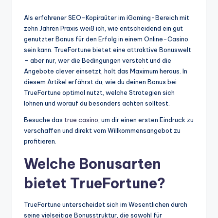
by
Als erfahrener SEO-Kopiraüter im iGaming-Bereich mit
zehn Jahren Praxis weiß ich, wie entscheidend ein gut
genutzter Bonus für den Erfolg in einem Online-Casino
sein kann. TrueFortune bietet eine attraktive Bonuswelt
– aber nur, wer die Bedingungen versteht und die
Angebote clever einsetzt, holt das Maximum heraus. In
diesem Artikel erfährst du, wie du deinen Bonus bei
TrueFortune optimal nutzt, welche Strategien sich
lohnen und worauf du besonders achten solltest.
Besuche das
true casino
, um dir einen ersten Eindruck zu
verschaffen und direkt vom Willkommensangebot zu
profitieren.
Welche Bonusarten
bietet TrueFortune?
TrueFortune unterscheidet sich im Wesentlichen durch
seine vielseitige Bonusstruktur, die sowohl für