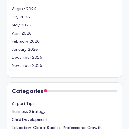
August 2026
July 2026
May 2026
April 2026
February 2026
January 2026
December 2025
November 2025
Categories
Airport Tips
Business Strategy
Child Development
Education, Global Studies, Professional Growth,