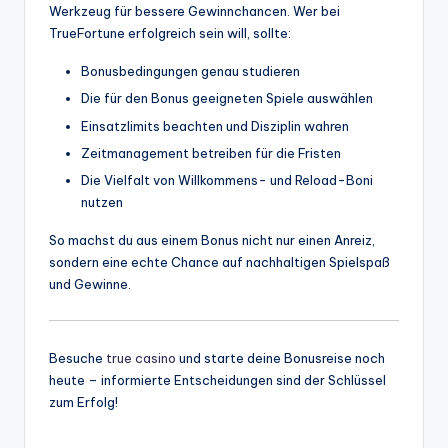
Werkzeug für bessere Gewinnchancen. Wer bei
TrueFortune erfolgreich sein will, sollte:
Bonusbedingungen genau studieren
Die für den Bonus geeigneten Spiele auswählen
Einsatzlimits beachten und Disziplin wahren
Zeitmanagement betreiben für die Fristen
Die Vielfalt von Willkommens- und Reload-Boni
nutzen
So machst du aus einem Bonus nicht nur einen Anreiz,
sondern eine echte Chance auf nachhaltigen Spielspaß
und Gewinne.
Besuche
true casino
und starte deine Bonusreise noch
heute – informierte Entscheidungen sind der Schlüssel
zum Erfolg!