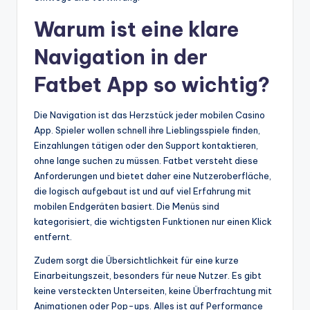
Warum ist eine klare
Navigation in der
Fatbet App so wichtig?
Die Navigation ist das Herzstück jeder mobilen Casino
App. Spieler wollen schnell ihre Lieblingsspiele finden,
Einzahlungen tätigen oder den Support kontaktieren,
ohne lange suchen zu müssen. Fatbet versteht diese
Anforderungen und bietet daher eine Nutzeroberfläche,
die logisch aufgebaut ist und auf viel Erfahrung mit
mobilen Endgeräten basiert. Die Menüs sind
kategorisiert, die wichtigsten Funktionen nur einen Klick
entfernt.
Zudem sorgt die Übersichtlichkeit für eine kurze
Einarbeitungszeit, besonders für neue Nutzer. Es gibt
keine versteckten Unterseiten, keine Überfrachtung mit
Animationen oder Pop-ups. Alles ist auf Performance