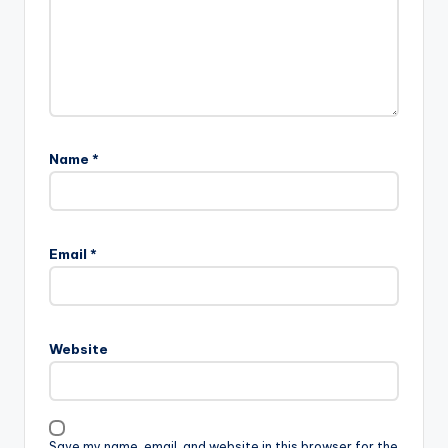
Name
*
Email
*
Website
Save my name, email, and website in this browser for the