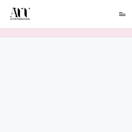
Skip
to
A
ATTINTERNATIONL
content
T
&
T