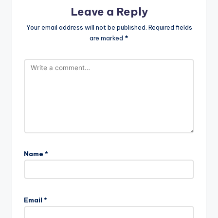
Leave a Reply
Your email address will not be published.
Required fields
are marked
*
Name
*
Email
*