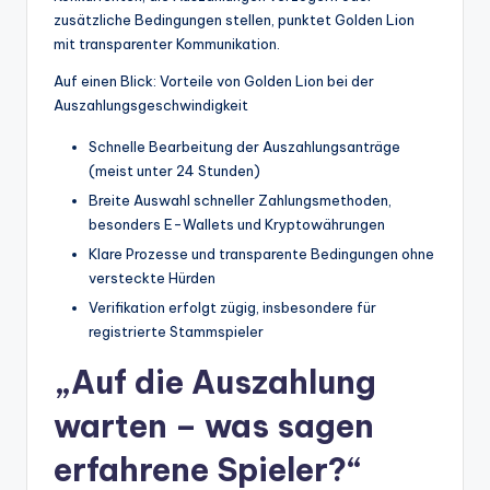
zusätzliche Bedingungen stellen, punktet Golden Lion
mit transparenter Kommunikation.
Auf einen Blick: Vorteile von Golden Lion bei der
Auszahlungsgeschwindigkeit
Schnelle Bearbeitung der Auszahlungsanträge
(meist unter 24 Stunden)
Breite Auswahl schneller Zahlungsmethoden,
besonders E-Wallets und Kryptowährungen
Klare Prozesse und transparente Bedingungen ohne
versteckte Hürden
Verifikation erfolgt zügig, insbesondere für
registrierte Stammspieler
„Auf die Auszahlung
warten – was sagen
erfahrene Spieler?“