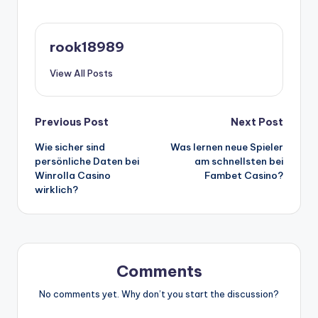
rook18989
View All Posts
Post
Previous Post
Next Post
Wie sicher sind
Was lernen neue Spieler
navigation
persönliche Daten bei
am schnellsten bei
Winrolla Casino
Fambet Casino?
wirklich?
Comments
No comments yet. Why don’t you start the discussion?