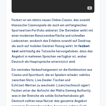
Fezbet ist ein relativ neues Online‑Casino, das sowohl
klassische Casinospiele als auch ein umfangreiches
Sportwetten‑Portfolio anbietet. Der Betreiber wirbt mit
einer modernen Benutzeroberfläche und schnellen
Ladezeiten, wodurch das Erlebnis sowohl auf Desktop
als auch auf mobilen Geräten flüssig wirkt. Im
fezbet
test
wird häufig die Tatsache hervorgehoben, dass das
Angebot in mehreren Sprachen verfügbar ist, wobei
Deutsch als Hauptsprache unterstützt wird.
Ein zentrales Verkaufsargument ist die Kombination aus
Casino und Sportbuch, die es Spielern erlaubt, nahtlos
zwischen Slots, Live‑Dealer‑Tischen und
Echtzeit‑Wetten zu wechseln. Lizenztechnisch agiert
Fezbet unter der Aufsicht der Malta Gaming Authority,
was in der Branche als solide Sicherheitsbasis gilt.
Dennoch sollten neue Nutzer das gesamte Angebot
zuerst im Testmodus prüfen, bevor sie echtes Geld