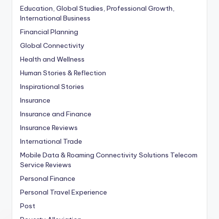
Education, Global Studies, Professional Growth,
International Business
Financial Planning
Global Connectivity
Health and Wellness
Human Stories & Reflection
Inspirational Stories
Insurance
Insurance and Finance
Insurance Reviews
International Trade
Mobile Data & Roaming Connectivity Solutions Telecom
Service Reviews
Personal Finance
Personal Travel Experience
Post