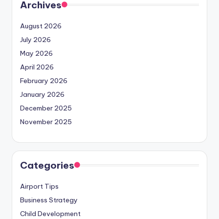
Archives
August 2026
July 2026
May 2026
April 2026
February 2026
January 2026
December 2025
November 2025
Categories
Airport Tips
Business Strategy
Child Development