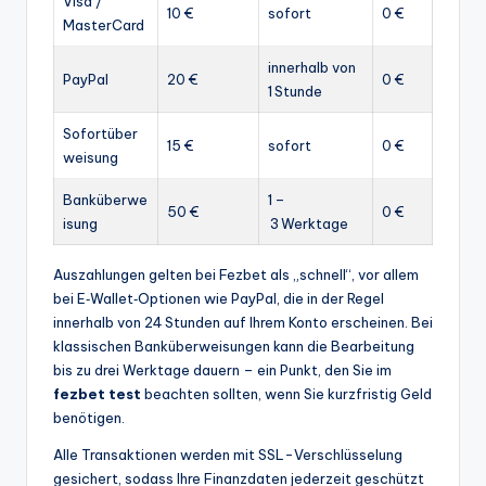
Visa /
10 €
sofort
0 €
MasterCard
innerhalb von
PayPal
20 €
0 €
1 Stunde
Sofortüber
15 €
sofort
0 €
weisung
Banküberwe
1 –
50 €
0 €
isung
3 Werktage
Auszahlungen gelten bei Fezbet als „schnell“, vor allem
bei E‑Wallet‑Optionen wie PayPal, die in der Regel
innerhalb von 24 Stunden auf Ihrem Konto erscheinen. Bei
klassischen Banküberweisungen kann die Bearbeitung
bis zu drei Werktage dauern – ein Punkt, den Sie im
fezbet test
beachten sollten, wenn Sie kurzfristig Geld
benötigen.
Alle Transaktionen werden mit SSL-Verschlüsselung
gesichert, sodass Ihre Finanzdaten jederzeit geschützt