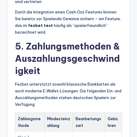
sind vertreten.
Durch die Integration eines Cash‑Out‑Features können
Sie bereits vor Spielende Gewinne sichern – ein Feature,
das im
fezbet test
häufig als “spielerfreundlich”
bezeichnet wird.
5. Zahlungsmethoden &
Auszahlungsgeschwind
igkeit
Fezbet unterstützt sowohl klassische Bankkarten als
auch moderne E‑Wallet‑Lösungen. Die folgenden Ein‑ und
Auszahlungsmethoden stehen deutschen Spielern zur
Verfügung:
Zahlungsme
Mindesteinz
Bearbeitungs
Gebü
thode
ahlung
zeit
hren