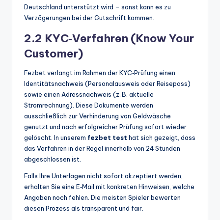
Deutschland unterstützt wird – sonst kann es zu
Verzögerungen bei der Gutschrift kommen.
2.2 KYC‑Verfahren (Know Your
Customer)
Fezbet verlangt im Rahmen der KYC‑Prüfung einen
Identitätsnachweis (Personalausweis oder Reisepass)
sowie einen Adressnachweis (z. B. aktuelle
Stromrechnung). Diese Dokumente werden
ausschließlich zur Verhinderung von Geldwäsche
genutzt und nach erfolgreicher Prüfung sofort wieder
gelöscht. In unserem
fezbet test
hat sich gezeigt, dass
das Verfahren in der Regel innerhalb von 24 Stunden
abgeschlossen ist.
Falls Ihre Unterlagen nicht sofort akzeptiert werden,
erhalten Sie eine E‑Mail mit konkreten Hinweisen, welche
Angaben noch fehlen. Die meisten Spieler bewerten
diesen Prozess als transparent und fair.