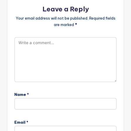
Leave a Reply
Your email address will not be published.
Required fields
are marked
*
Name
*
Email
*