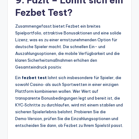
9. Fazit – Lohnt sich ein
Fezbet Test?
Zusammengefasst bietet Fezbet ein breites
Spielportfolio, attraktive Bonusaktionen und eine solide
Lizenz, was es zu einer ernstzunehmenden Option für
deutsche Spieler macht. Die schnellen Ein- und
Auszahlungsoptionen, die mobile Verfügbarkeit und die
klaren Sicherheitsmaßnahmen erhöhen den
Gesamteindruck positiv.
Ein
fezbet test
lohnt sich insbesondere für Spieler, die
sowohl Casino‑ als auch Sportwetten in einer einzigen
Plattform kombinieren wollen. Wer Wert auf
transparente Bonusbedingungen legt und bereit ist, die
KYC‑Schritte zu durchlaufen, wird mit einem stabilen und
sicheren Spielerlebnis belohnt. Probieren Sie die
Demo‑Version, prüfen Sie die Einzahlungsoptionen und
entscheiden Sie dann, ob Fezbet zu Ihrem Spielstil passt.