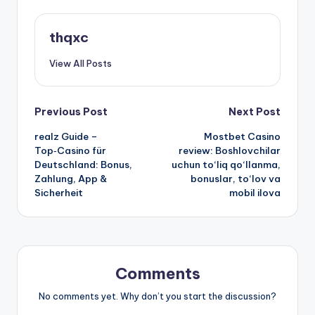
thqxc
View All Posts
Post
Previous Post
Next Post
realz Guide –
Mostbet Casino
navigation
Top‑Casino für
review: Boshlovchilar
Deutschland: Bonus,
uchun to‘liq qo‘llanma,
Zahlung, App &
bonuslar, to‘lov va
Sicherheit
mobil ilova
Comments
No comments yet. Why don’t you start the discussion?