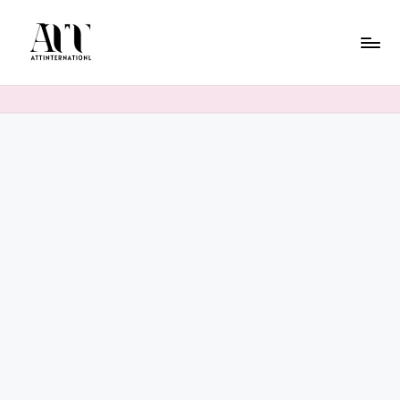
Skip
to
A
ATTINTERNATIONL
content
T
&
T