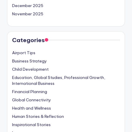
December 2025
November 2025
Categories
Airport Tips
Business Strategy
Child Development
Education, Global Studies, Professional Growth,
International Business
Financial Planning
Global Connectivity
Health and Wellness
Human Stories & Reflection
Inspirational Stories