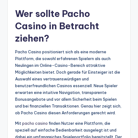
by
Wer sollte Pacho
Casino in Betracht
ziehen?
Pacho Casino positioniert sich als eine moderne
Plattform, die sowohl erfahrenen Spielern als auch
Neulingen im Online-Casino-Bereich attraktive
Möglichkeiten bietet. Doch gerade für Einsteiger ist die
Auswahl eines vertrauenswürdigen und
benutzerfreundlichen Casinos essenziell. Neue Spieler
erwarten eine intuitive Navigation, transparente
Bonusangebote und vor allem Sicherheit beim Spielen
und bei finanziellen Transaktionen. Genau hier zeigt sich,
ob Pacho Casino diesen Anforderungen gerecht wird.
Mit
pacho casino
finden Nutzer eine Plattform, die
speziell auf einfache Bedienbarkeit ausgelegt ist und
dabei ein umfangreiches Spieleportfolio bereitstellt. Der