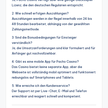
Lizenz, die den deutschen Regularien entspricht.
2. Wie schnell erfolgen Auszahlungen?
Auszahlungen werden in der Regel innerhalb von 24 bis
48 Stunden bearbeitet, abhängig von der gewählten
Zahlungsmethode.
3. Sind die Bonusbedingungen für Einsteiger
verständlich?
Ja, die Umsatzanforderungen sind klar formuliert und für
Anfänger gut nachvollziehbar.
4. Gibt es eine mobile App für Pacho Casino?
Das Casino bietet keine separate App, aber die
Webseite ist vollständig mobil optimiert und funktioniert
reibungslos auf Smartphones und Tablets.
5. Wie erreiche ich den Kundenservice?
Der Support ist per Live-Chat, E-Mail und Telefon
erreichbar und reagiert schnell und kompetent.