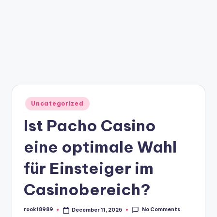
Posted
Uncategorized
in
Ist Pacho Casino
eine optimale Wahl
für Einsteiger im
Casinobereich?
No Comments
rook18989
December 11, 2025
Posted