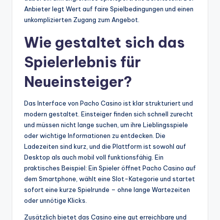
Anbieter legt Wert auf faire Spielbedingungen und einen
unkomplizierten Zugang zum Angebot.
Wie gestaltet sich das
Spielerlebnis für
Neueinsteiger?
Das Interface von Pacho Casino ist klar strukturiert und
modern gestaltet. Einsteiger finden sich schnell zurecht
und müssen nicht lange suchen, um ihre Lieblingsspiele
oder wichtige Informationen zu entdecken. Die
Ladezeiten sind kurz, und die Plattform ist sowohl auf
Desktop als auch mobil voll funktionsfähig. Ein
praktisches Beispiel: Ein Spieler öffnet Pacho Casino auf
dem Smartphone, wählt eine Slot-Kategorie und startet
sofort eine kurze Spielrunde – ohne lange Wartezeiten
oder unnötige Klicks.
Zusätzlich bietet das Casino eine gut erreichbare und