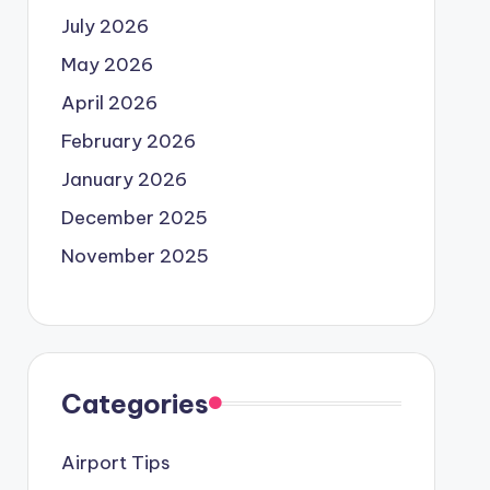
July 2026
May 2026
April 2026
February 2026
January 2026
December 2025
November 2025
Categories
Airport Tips