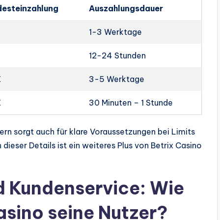
desteinzahlung
Auszahlungsdauer
1-3 Werktage
12-24 Stunden
€
3-5 Werktage
€
30 Minuten – 1 Stunde
ondern sorgt auch für klare Voraussetzungen bei Limits
ieser Details ist ein weiteres Plus von Betrix Casino
d Kundenservice: Wie
asino seine Nutzer?