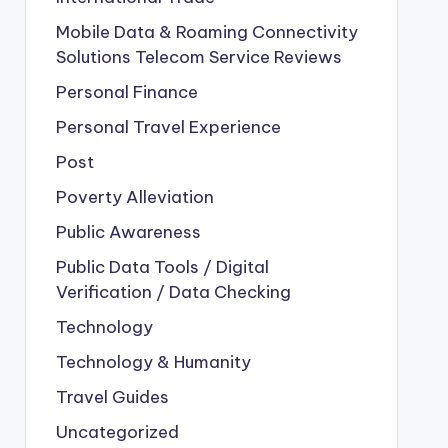
Mobile Data & Roaming Connectivity
Solutions Telecom Service Reviews
Personal Finance
Personal Travel Experience
Post
Poverty Alleviation
Public Awareness
Public Data Tools / Digital
Verification / Data Checking
Technology
Technology & Humanity
Travel Guides
Uncategorized