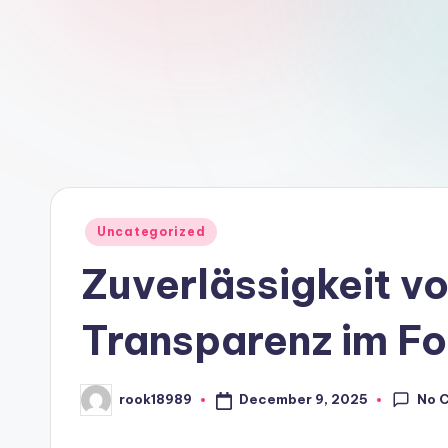
Posted
Uncategorized
in
Zuverlässigkeit vo
Transparenz im F
No 
December 9, 2025
rook18989
Posted
by