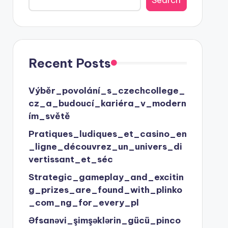
Search
Recent Posts
Výběr_povolání_s_czechcollege_
cz_a_budoucí_kariéra_v_modern
ím_světě
Pratiques_ludiques_et_casino_en
_ligne_découvrez_un_univers_di
vertissant_et_séc
Strategic_gameplay_and_excitin
g_prizes_are_found_with_plinko
_com_ng_for_every_pl
Əfsanəvi_şimşəklərin_gücü_pinco