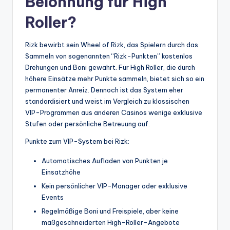
Belohnung für High
Roller?
Rizk bewirbt sein Wheel of Rizk, das Spielern durch das
Sammeln von sogenannten “Rizk-Punkten” kostenlos
Drehungen und Boni gewährt. Für High Roller, die durch
höhere Einsätze mehr Punkte sammeln, bietet sich so ein
permanenter Anreiz. Dennoch ist das System eher
standardisiert und weist im Vergleich zu klassischen
VIP-Programmen aus anderen Casinos wenige exklusive
Stufen oder persönliche Betreuung auf.
Punkte zum VIP-System bei Rizk:
Automatisches Aufladen von Punkten je
Einsatzhöhe
Kein persönlicher VIP-Manager oder exklusive
Events
Regelmäßige Boni und Freispiele, aber keine
maßgeschneiderten High-Roller-Angebote