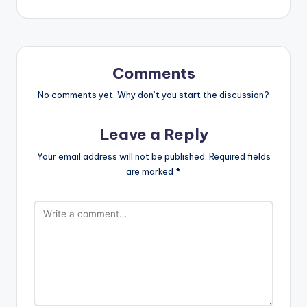
Comments
No comments yet. Why don’t you start the discussion?
Leave a Reply
Your email address will not be published.
Required fields
are marked
*