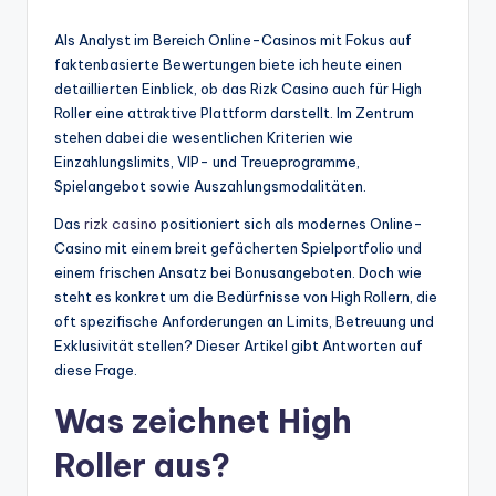
by
Als Analyst im Bereich Online-Casinos mit Fokus auf
faktenbasierte Bewertungen biete ich heute einen
detaillierten Einblick, ob das Rizk Casino auch für High
Roller eine attraktive Plattform darstellt. Im Zentrum
stehen dabei die wesentlichen Kriterien wie
Einzahlungslimits, VIP- und Treueprogramme,
Spielangebot sowie Auszahlungsmodalitäten.
Das
rizk casino
positioniert sich als modernes Online-
Casino mit einem breit gefächerten Spielportfolio und
einem frischen Ansatz bei Bonusangeboten. Doch wie
steht es konkret um die Bedürfnisse von High Rollern, die
oft spezifische Anforderungen an Limits, Betreuung und
Exklusivität stellen? Dieser Artikel gibt Antworten auf
diese Frage.
Was zeichnet High
Roller aus?