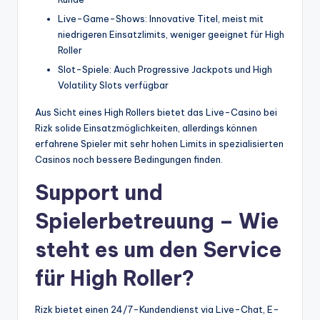
Live-Game-Shows: Innovative Titel, meist mit
niedrigeren Einsatzlimits, weniger geeignet für High
Roller
Slot-Spiele: Auch Progressive Jackpots und High
Volatility Slots verfügbar
Aus Sicht eines High Rollers bietet das Live-Casino bei
Rizk solide Einsatzmöglichkeiten, allerdings können
erfahrene Spieler mit sehr hohen Limits in spezialisierten
Casinos noch bessere Bedingungen finden.
Support und
Spielerbetreuung – Wie
steht es um den Service
für High Roller?
Rizk bietet einen 24/7-Kundendienst via Live-Chat, E-