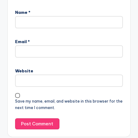
Name
*
Email
*
Website
Save my name, email, and website in this browser for the
next time I comment.