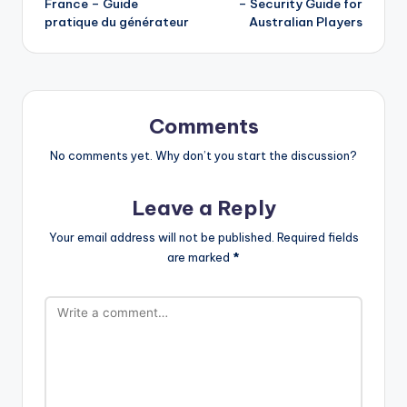
France – Guide
– Security Guide for
pratique du générateur
Australian Players
Comments
No comments yet. Why don’t you start the discussion?
Leave a Reply
Your email address will not be published.
Required fields
are marked
*