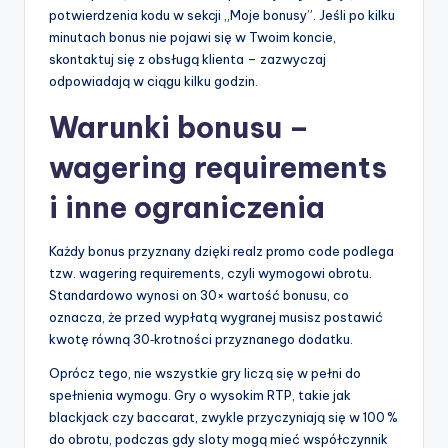
potwierdzenia kodu w sekcji „Moje bonusy”. Jeśli po kilku
minutach bonus nie pojawi się w Twoim koncie,
skontaktuj się z obsługą klienta – zazwyczaj
odpowiadają w ciągu kilku godzin.
Warunki bonusu –
wagering requirements
i inne ograniczenia
Każdy bonus przyznany dzięki realz promo code podlega
tzw. wagering requirements, czyli wymogowi obrotu.
Standardowo wynosi on 30× wartość bonusu, co
oznacza, że przed wypłatą wygranej musisz postawić
kwotę równą 30‑krotności przyznanego dodatku.
Oprócz tego, nie wszystkie gry liczą się w pełni do
spełnienia wymogu. Gry o wysokim RTP, takie jak
blackjack czy baccarat, zwykle przyczyniają się w 100 %
do obrotu, podczas gdy sloty mogą mieć współczynnik