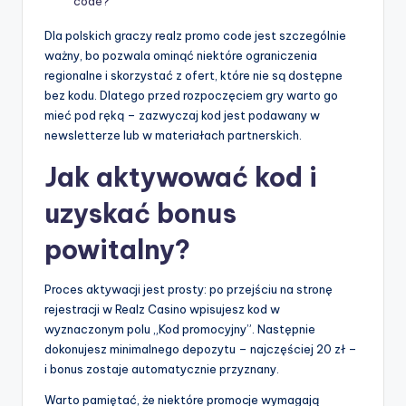
code?
Dla polskich graczy realz promo code jest szczególnie
ważny, bo pozwala ominąć niektóre ograniczenia
regionalne i skorzystać z ofert, które nie są dostępne
bez kodu. Dlatego przed rozpoczęciem gry warto go
mieć pod ręką – zazwyczaj kod jest podawany w
newsletterze lub w materiałach partnerskich.
Jak aktywować kod i
uzyskać bonus
powitalny?
Proces aktywacji jest prosty: po przejściu na stronę
rejestracji w Realz Casino wpisujesz kod w
wyznaczonym polu „Kod promocyjny”. Następnie
dokonujesz minimalnego depozytu – najczęściej 20 zł –
i bonus zostaje automatycznie przyznany.
Warto pamiętać, że niektóre promocje wymagają