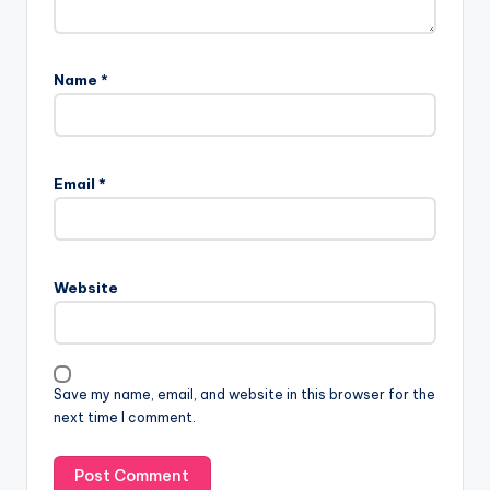
Name
*
Email
*
Website
Save my name, email, and website in this browser for the
next time I comment.