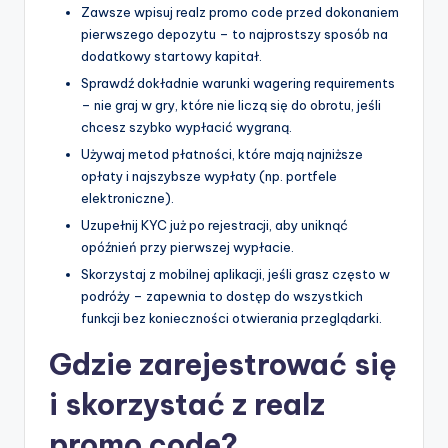
Zawsze wpisuj realz promo code przed dokonaniem
pierwszego depozytu – to najprostszy sposób na
dodatkowy startowy kapitał.
Sprawdź dokładnie warunki wagering requirements
– nie graj w gry, które nie liczą się do obrotu, jeśli
chcesz szybko wypłacić wygraną.
Używaj metod płatności, które mają najniższe
opłaty i najszybsze wypłaty (np. portfele
elektroniczne).
Uzupełnij KYC już po rejestracji, aby uniknąć
opóźnień przy pierwszej wypłacie.
Skorzystaj z mobilnej aplikacji, jeśli grasz często w
podróży – zapewnia to dostęp do wszystkich
funkcji bez konieczności otwierania przeglądarki.
Gdzie zarejestrować się
i skorzystać z realz
promo code?