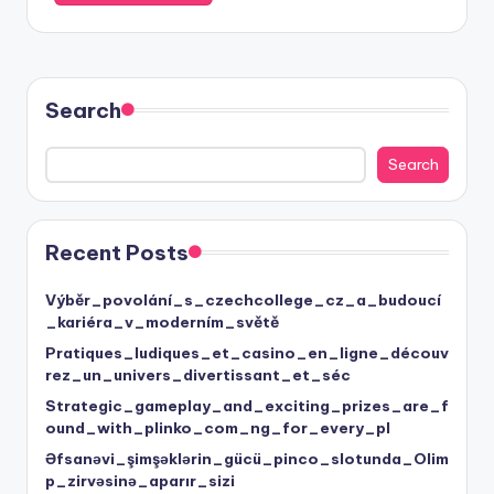
Search
Search
Recent Posts
Výběr_povolání_s_czechcollege_cz_a_budoucí
_kariéra_v_moderním_světě
Pratiques_ludiques_et_casino_en_ligne_découv
rez_un_univers_divertissant_et_séc
Strategic_gameplay_and_exciting_prizes_are_f
ound_with_plinko_com_ng_for_every_pl
Əfsanəvi_şimşəklərin_gücü_pinco_slotunda_Olim
p_zirvəsinə_aparır_sizi