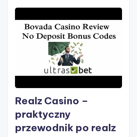
by
Realz Casino –
praktyczny
przewodnik po realz