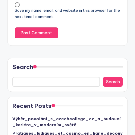
Save my name, email, and website in this browser for the
next time I comment.
Search
Search
Recent Posts
Výběr_povolání_s_czechcollege_cz_a_budoucí
_kariéra_v_moderním_světě
Pratiques_ludiques_et_casino_en_ligne_découv