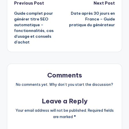
Post
Previous Post
Next Post
Guide complet pour
Date après 30 jours en
navigation
générer titre SEO
France – Guide
automatique –
pratique du générateur
fonctionnalités, cas
d’usage et conseils
d’achat
Comments
No comments yet. Why don’t you start the discussion?
Leave a Reply
Your email address will not be published.
Required fields
are marked
*